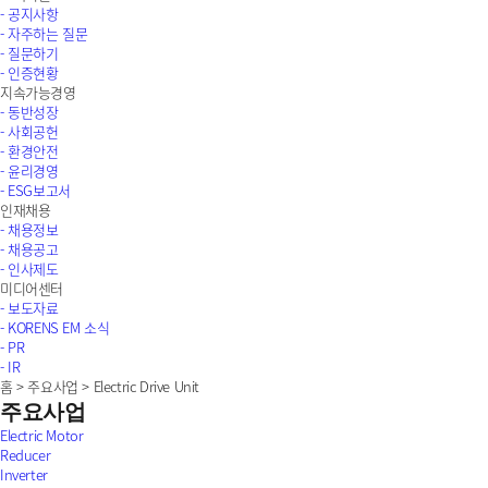
- 공지사항
- 자주하는 질문
- 질문하기
- 인증현황
지속가능경영
- 동반성장
- 사회공헌
- 환경안전
- 윤리경영
- ESG보고서
인재채용
- 채용정보
- 채용공고
- 인사제도
미디어센터
- 보도자료
- KORENS EM 소식
- PR
- IR
홈
>
주요사업
>
Electric Drive Unit
주요사업
Electric Motor
Reducer
Inverter