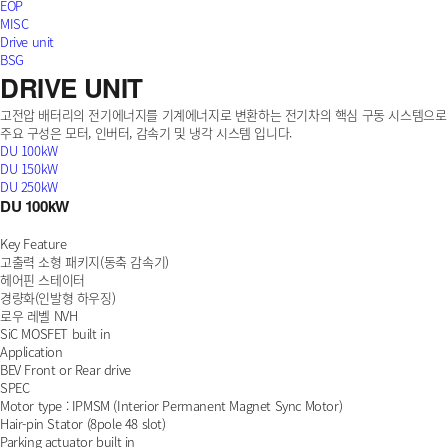
EOP
MISC
Drive unit
BSG
DRIVE UNIT
고전압 배터리의 전기에너지를 기계에너지로 변환하는 전기차의 핵심 구동 시스템으로 
주요 구성은 모터, 인버터, 감속기 및 냉각 시스템 입니다.
DU 100kW
DU 150kW
DU 250kW
DU 100kW
Key Feature
고출력 소형 패키지(동축 감속기)
헤어핀 스테이터
경량화(인발형 하우징)
로우 레벨 NVH
SiC MOSFET built in
Application
BEV Front or Rear drive
SPEC
Motor type : IPMSM (Interior Permanent Magnet Sync Motor)
Hair-pin Stator (8pole 48 slot)
Parking actuator built in