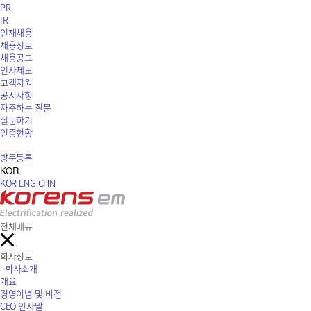
PR
IR
인재채용
채용정보
채용공고
인사제도
고객지원
공지사항
자주하는 질문
질문하기
인증현황
방문등록
KOR
KOR
ENG
CHN
전체메뉴
회사정보
- 회사소개
개요
경영이념 및 비전
CEO 인사말